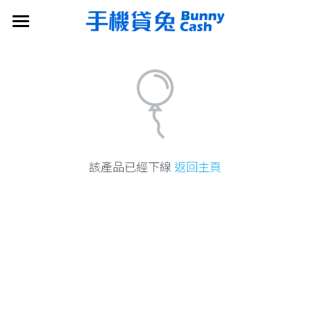
×
部落格分類
首頁
所有博客分類
搜索
產品介紹
立即申請
該產品已經下線
返回主頁