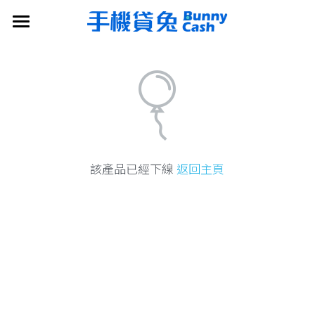
×
部落格分類
首頁
所有博客分類
搜索
產品介紹
立即申請
該產品已經下線
返回主頁