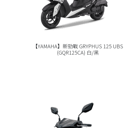
【YAMAHA】新勁戰 GRYPHUS 125 UBS
(GQR125CA) 白/黑