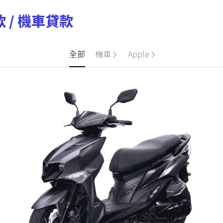
 / 機車貸款
全部
機車
Apple