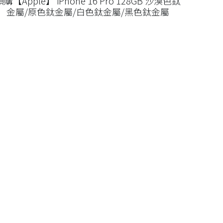
預購【Apple】 iPhone 16 Pro 128GB 沙漠色鈦
金屬/原色鈦金屬/白色鈦金屬/黑色鈦金屬