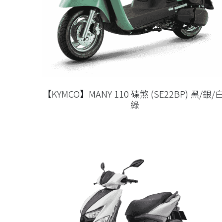
【KYMCO】MANY 110 碟煞 (SE22BP) 黑/銀/白
綠