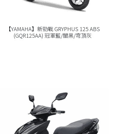
【YAMAHA】新勁戰 GRYPHUS 125 ABS
(GQR125AA) 冠軍藍/闇黑/穹頂灰