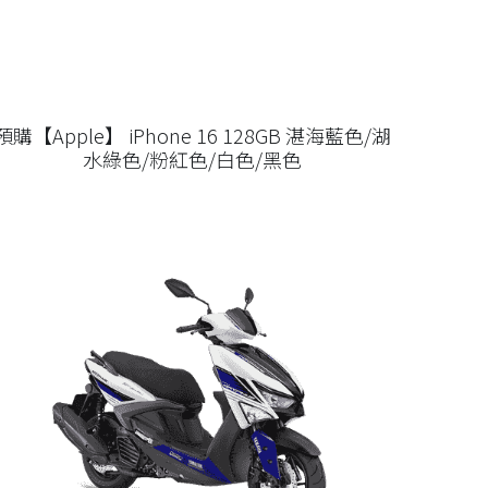
預購【Apple】 iPhone 16 128GB 湛海藍色/湖
水綠色/粉紅色/白色/黑色