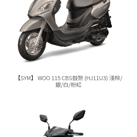
【SYM】 WOO 115 CBS鼓煞 (HJ11U3) 淺棕/
銀/白/粉紅