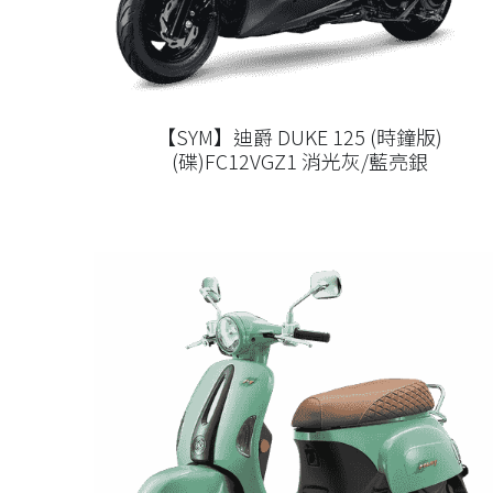
【SYM】迪爵 DUKE 125 (時鐘版)
(碟)FC12VGZ1 消光灰/藍亮銀